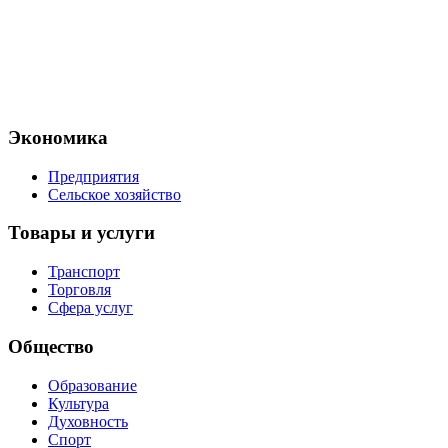
Экономика
Предприятия
Сельское хозяйство
Товары и услуги
Транспорт
Торговля
Сфера услуг
Общество
Образование
Культура
Духовность
Спорт