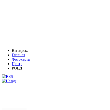
Вы здесь:
Главная
Фотокарта
Центр
РОВД