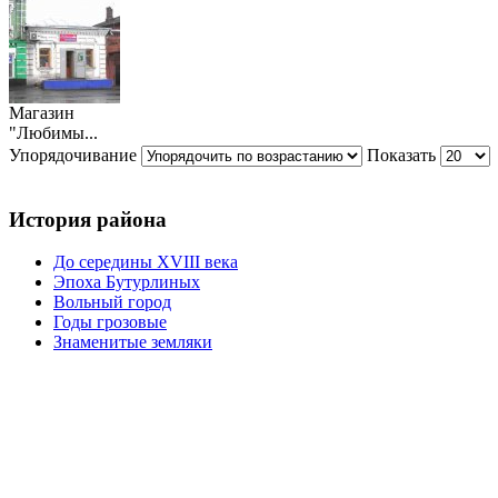
Магазин
"Любимы...
Упорядочивание
Показать
История района
До середины XVIII века
Эпоха Бутурлиных
Вольный город
Годы грозовые
Знаменитые земляки