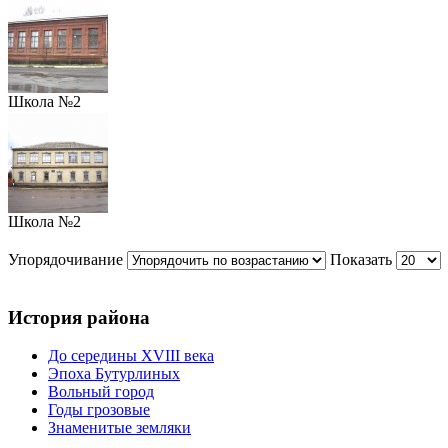
Школа №2
Школа №2
Упорядочивание
Показать
История района
До середины XVIII века
Эпоха Бутурлиных
Вольный город
Годы грозовые
Знаменитые земляки