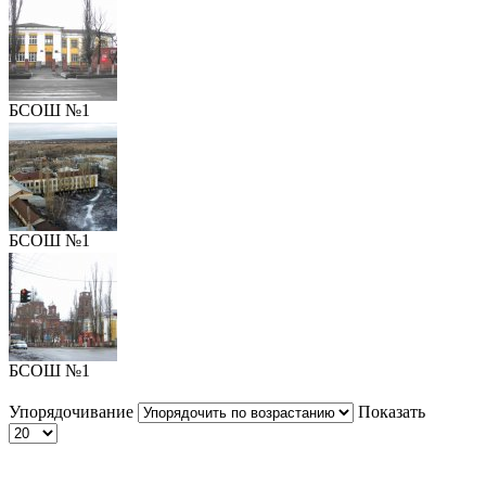
БСОШ №1
БСОШ №1
БСОШ №1
Упорядочивание
Показать