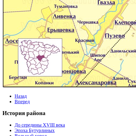
Назад
Вперед
История района
До середины XVIII века
Эпоха Бутурлиных
Вольный город